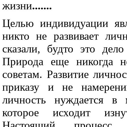
.......
жизни
Целью индивидуации явл
никто не развивает лич
сказали, будто это дело
Природа еще никогда н
советам. Развитие лично
приказу и не намерен
личность нуждается в
которое исходит изн
Настоящий процесс и