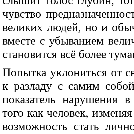
слышит голос глубин, то
чувство предназначенност
великих людей, но и обы
вместе с убыванием вели
становится всё более тум
Попытка уклониться от с
к разладу с самим собой
показатель нарушения в
того как человек, изменяя
возможность стать личн