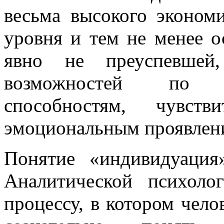
весьма высокого экономи
уровня и тем не менее о
явно не преуспевшей
возможностей по к
способностям, чувств
эмоциональным проявлени
Понятие «индивидуаци
Аналитической психол
процессу, в котором чело