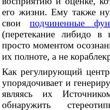
восприятию и оценке, к
его жизни. Ему также ну
свои
подчиненные фун
(перетекание либидо в 
просто моментом осознан
их полноте, а не корабле
Как регулирующий центр 
упорядочивает и генерир
являясь их Источнико
обнаружить стереоти