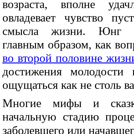
возраста, вполне уда
овладевает чувство пу
смысла жизни. Юнг ра
главным образом, как воп
во второй половине жизн
достижения молодости 
ощущаться как не столь в
Многие мифы и сказк
начальную стадию проц
заболевшего или начавшег