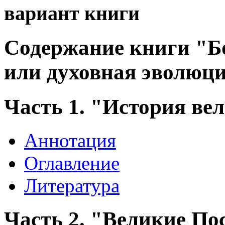
вариант книги
Содержание книги "Бо
или духовная эволюци
Часть 1. "История ве
Аннотация
Оглавление
Литература
Часть 2. "Великие П