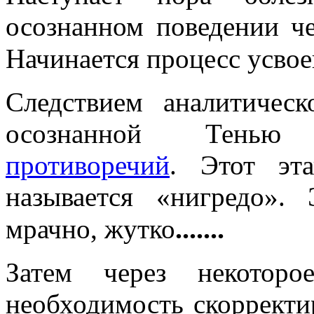
осознанном поведении че
Начинается процесс усвое
Следствием аналитичес
осознанной Тенью 
противоречий
. Этот эт
называется «нигредо».
.......
мрачно, жутко
Затем через некоторо
необходимость скорректи