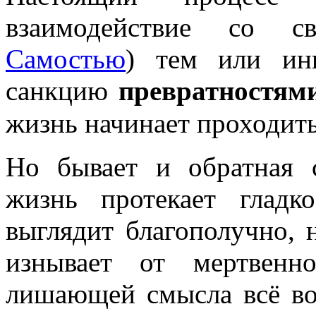
взаимодействие со с
Самостью
) тем или ин
санкцию
превратностям
жизнь начинает проходить
Но бывает и обратная 
жизнь протекает глад
выглядит благополучно, 
изнывает от мертвенн
лишающей смысла всё во