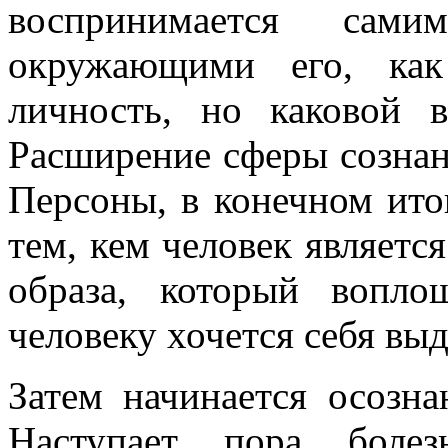
воспринимается сам
окружающими его, как
личность, но каковой 
Расширение сферы сознани
Персоны, в конечном ито
тем, кем человек является
образа, который вопл
человеку хочется себя выд
Затем начинается осозн
Наступает пора боле