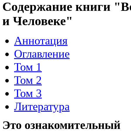
Содержание книги "Во
и Человеке"
Аннотация
Оглавление
Том 1
Том 2
Том 3
Литература
Это ознакомительный