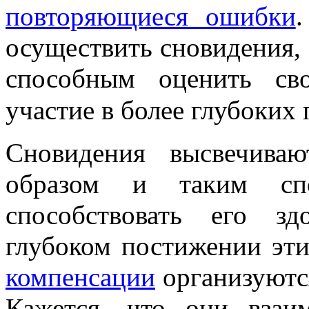
повторяющиеся ошибки
осуществить сновидения,
способным оценить св
участие в более глубоких
Сновидения высвечива
образом и таким сп
способствовать его з
глубоком постижении эт
компенсации
организуютс
Кажется, что они вза