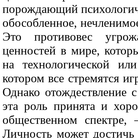
порождающий психологиче
обособленное, нечленимое
Это противовес угрож
ценностей в мире, котор
на технологической ил
котором все стремятся и
Однако отождествление с
эта роль принята и хор
общественном спектре, 
Личность может достичь