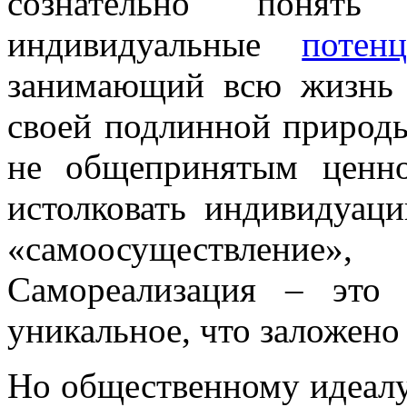
сознательно понят
индивидуальные
потен
занимающий всю жизнь 
своей подлинной природы
не общепринятым ценн
истолковать индивидуац
«самоосуществлени
Самореализация – это 
уникальное, что заложено
Но общественному идеалу 