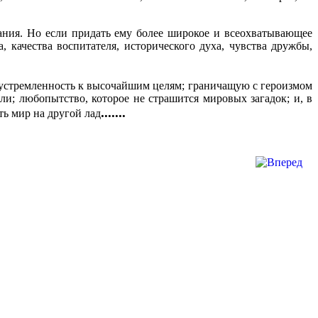
дания. Но если придать ему более широкое и всеохватывающее
, качества воспитателя, исторического духа, чувства дружбы,
 устремленность к высочайшим целям; граничащую с героизмом
ли; любопытство, которое не страшится мировых загадок; и, в
.......
ть мир на другой лад