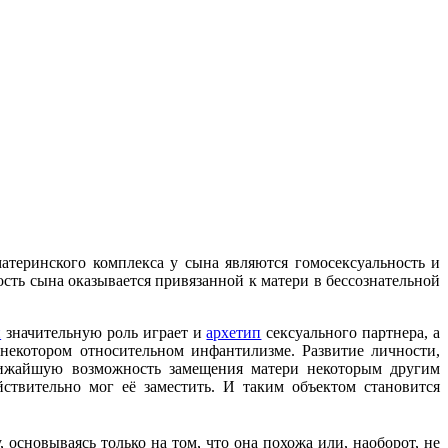
атеринского комплекса у сына являются гомосексуальность и
ость сына оказывается привязанной к матери в бессознательной
и
значительную роль играет и
архетип
сексуального партнера, а
в некотором относительном инфантилизме. Развитие личности,
ближайшую возможность замещения матери некоторым другим
ствительно мог её заместить. И таким объектом становится
основываясь только на том, что она похожа или, наоборот, не