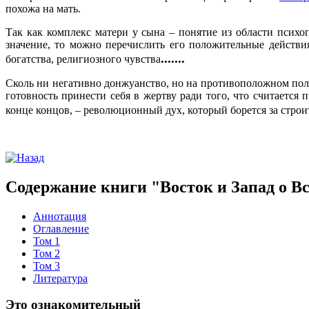
похожа на мать.
Так как комплекс матери у сына – понятие из области психо
значение, то можно перечислить его положительные действия,
.......
богатства, религиозного чувства
Сколь ни негативно донжуанство, но на противоположном пол
готовность принести себя в жертву ради того, что считается
конце концов, – революционный дух, который борется за строи
Содержание книги "Восток и Запад о В
Аннотация
Оглавление
Том 1
Том 2
Том 3
Литература
Это ознакомительный