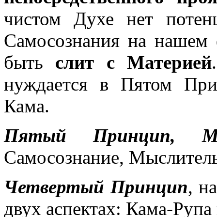
чистом Духе нет потен
Самосознания на нашем 
быть
слит с Материей
нуждается в Пятом При
Кама.
Пятый Принцип, Ма
Самосознание, Мыслитель
Четвертый Принцип
, н
двух аспектах: Кама-Рупа