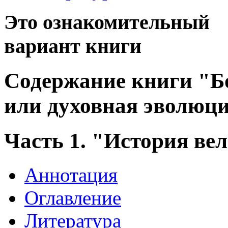
Это ознакомительный
вариант книги
Содержание книги "Бо
или духовная эволюци
Часть 1. "История ве
Аннотация
Оглавление
Литература