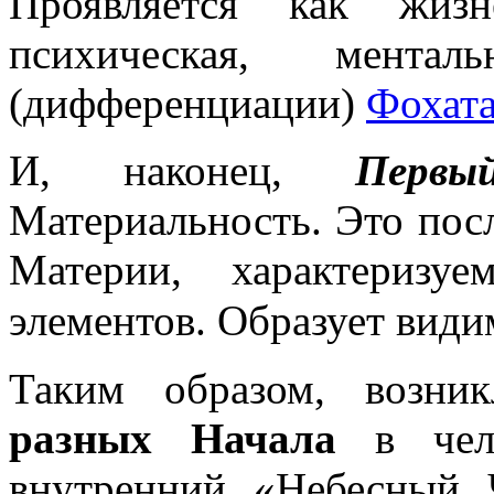
Проявляется как жизн
психическая, ментал
(дифференциации)
Фохат
И, наконец,
Пер
Материальность. Это пос
Материи, характеризу
элементов. Образует вид
Таким образом, возник
разных Начала
в чел
внутренний «Небесный 