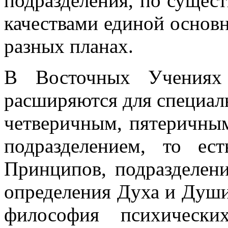
подразделения, по сущес
качествами единой основ
разных планах.
В Восточных Учениях
расширяются для специаль
четверичным, пятеричны
подразделением, то е
Принципов, подразделени
определения Духа и Души
философия психически