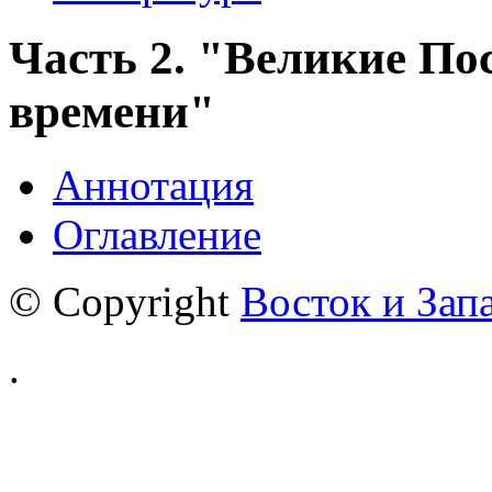
Часть 2. "Великие П
времени"
Аннотация
Оглавление
© Copyright
Восток и Зап
.