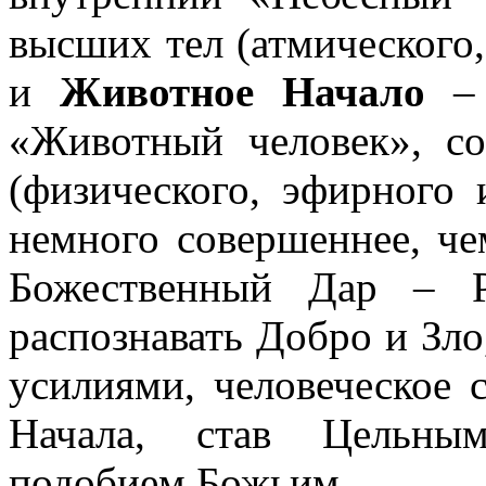
высших тел (атмического,
и
Животное Начало
– 
«Животный человек», с
(физического, эфирного 
немного совершеннее, че
Божественный Дар – Р
распознавать Добро и Зло
усилиями, человеческое 
Начала, став Цельны
подобием Божьим.