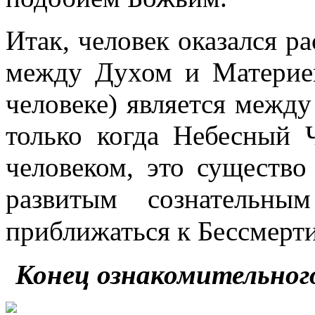
Итак, человек оказался р
между Духом и Материей
человеке) является межд
только когда Небесный 
человеком, это существо
развитым сознательны
приближаться к Бессмерт
Конец ознакомительног