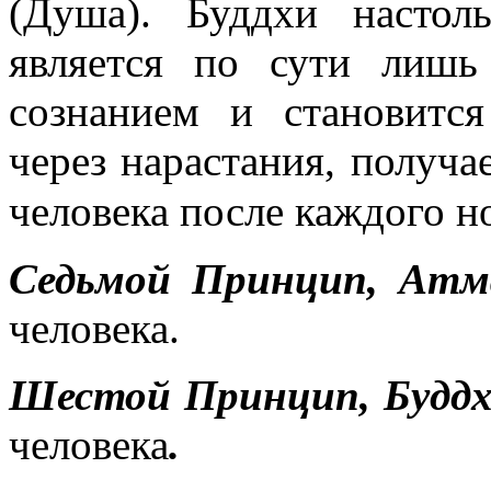
(Душа). Буддхи настол
является по сути лиш
сознанием и становится
через нарастания, получ
человека после каждого н
Седьмой Принцип, Атм
человека.
Шестой
Принцип, Будд
человека
.