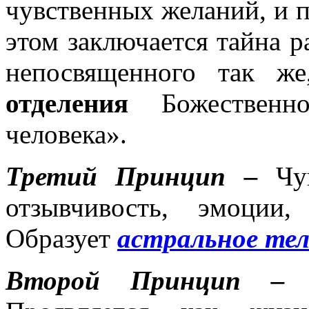
чувственных желаний, и п
этом заключается тайна 
непосвященного так ж
отделения
Божественн
человека».
Третий Принцип –
Чу
отзывчивость, эмоции,
Образует
астральное те
Второй Принцип 