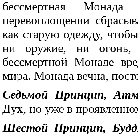
бессмертная Монад
перевоплощении сбрасыва
как старую одежду, чтобы
ни оружие, ни огонь,
бессмертной Монаде вре
мира. Монада вечна, пост
Седьмой Принцип, Атм
Дух, но уже в проявленно
Шестой Принцип, Будд