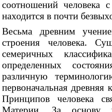
соотношений человека 
находится в почти безвых
Весьма древним учени
строения человека. Су
семеричных классифик
определенных состоян
различную терминолог
первоначальная древняя 
Принципов человека с
Материи. За основу п