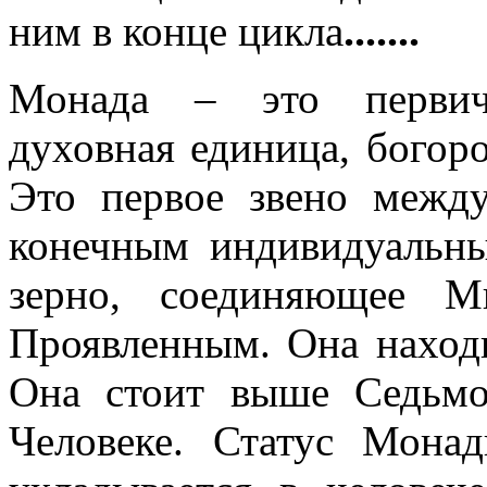
.......
ним в конце цикла
Монада – это первичн
духовная единица, богор
Это первое звено межд
конечным индивидуальны
зерно, соединяющее 
Проявленным. Она наход
Она стоит выше Седьм
Человеке. Статус Мон