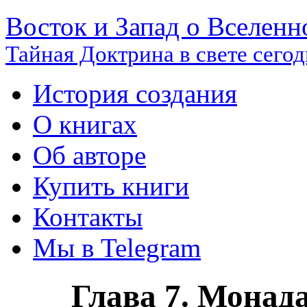
Восток и Запад о Вселенн
Тайная Доктрина в свете сего
История создания
О книгах
Об авторе
Купить книги
Контакты
Мы в Telegram
Глава 7. Монад