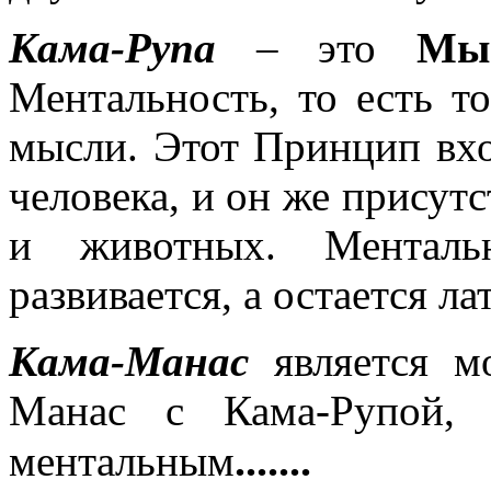
Кама-Рупа
– это
Мы
Ментальность, то есть т
мысли. Этот Принцип вхо
человека, и он же присутс
и животных. Ментал
развивается, а остается л
Кама-Манас
является м
Манас с Кама-Рупой, 
.......
ментальным