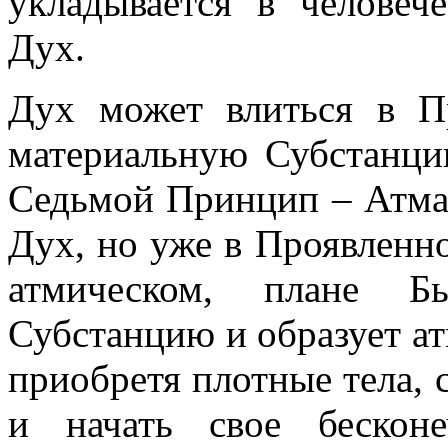
укладывается в человеч
Дух.
Дух может влиться в П
материальную Субстанци
Седьмой Принцип – Атма;
Дух, но уже в Проявленн
атмическом, плане Б
Субстанцию и образует ат
приобретя плотные тела,
и начать свое бескон