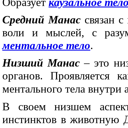
Образует
каузальное тел
Средний Манас
связан с
воли и мыслей, с разу
ментальное тело
.
Низший Манас
– это низ
органов. Проявляется 
ментального тела внутри 
В своем низшем аспек
инстинктов в животную 