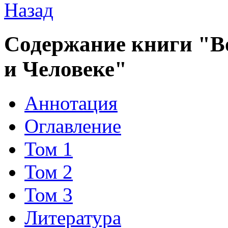
Содержание книги "Во
и Человеке"
Аннотация
Оглавление
Том 1
Том 2
Том 3
Литература