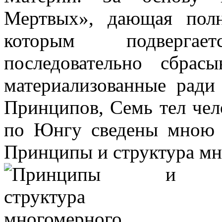
Мертвых», дающая пол
которым подверга
последовательно сбра
материализованные ради
Принципов, Семь тел чел
по Юнгу сведены мною в
Принципы и структура мн