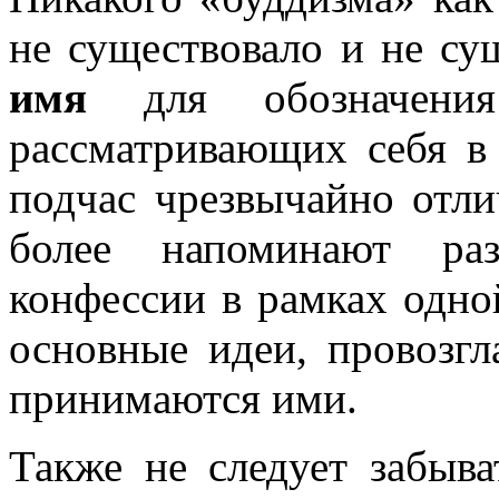
не существовало и не сущ
имя
для обозначения
рассматривающих себя в 
подчас чрезвычайно отли
более напоминают ра
конфессии в рамках одно
основные идеи, провозг
принимаются ими.
Также не следует забыва