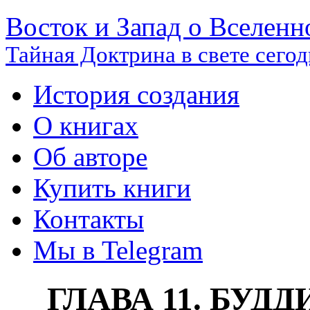
Восток и Запад о Вселенн
Тайная Доктрина в свете сего
История создания
О книгах
Об авторе
Купить книги
Контакты
Мы в Telegram
ГЛАВА 11. БУД