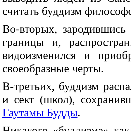
считать буддизм философ
Во-вторых, зародившись
границы и, распростран
видоизменился и приоб
своеобразные черты.
В-третьих, буддизм расп
и сект (школ), сохрани
Гаутамы Будды
.
Никакого «буддизма» как