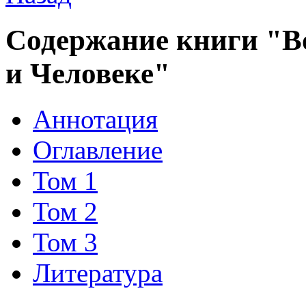
Содержание книги "Во
и Человеке"
Аннотация
Оглавление
Том 1
Том 2
Том 3
Литература