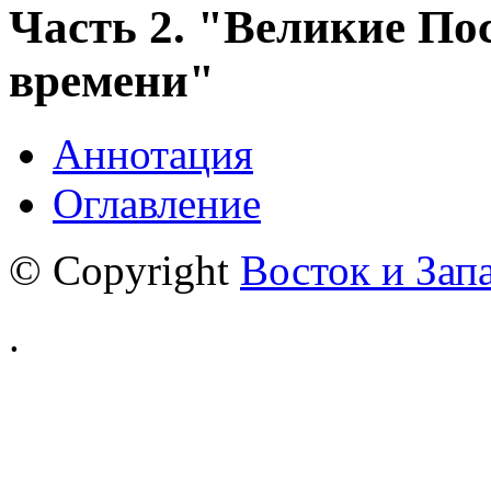
Часть 2. "Великие П
времени"
Аннотация
Оглавление
© Copyright
Восток и Зап
.