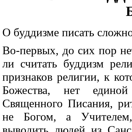
О буддизме писать сложн
Во-первых, до сих пор н
ли считать буддизм рели
признаков религии, к ко
Божества, нет единой
Священного Писания, риту
не Богом, а Учителем
выводить людей из Сан