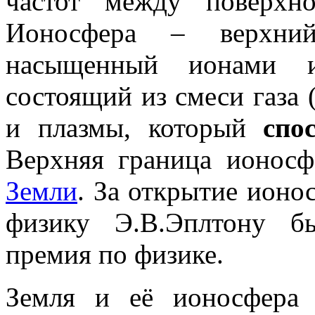
частот между поверхн
Ионосфера – верхни
насыщенный ионами и
состоящий из смеси газа 
и плазмы, который
спо
Верхняя граница ионос
Земли
. За открытие ионо
физику Э.В.Эплтону б
премия по физике.
Земля и её ионосфера 