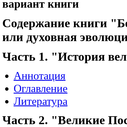
вариант книги
Содержание книги "Бо
или духовная эволюци
Часть 1. "История ве
Аннотация
Оглавление
Литература
Часть 2. "Великие П