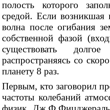
полость которого запол
средой. Если возникшая 
волна после огибания зе
собственной фазой (вход
существовать долго
распространяясь со скоро
планету 8 раз.
Первым, кто заговорил пр
частоты колебаний атмо
физик Дж.Ф.Фицджеральд