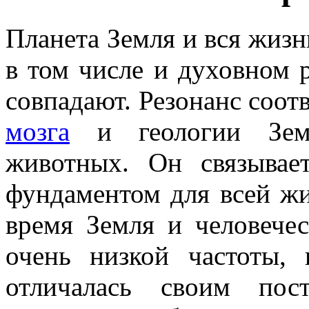
Планета Земля и вся жизнь
в том числе и духовном р
совпадают. Резонанс соот
мозга
и геологии Земл
животных. Он связывае
фундаментом для всей жи
время Земля и человечес
очень низкой частоты, 
отличалась своим пос