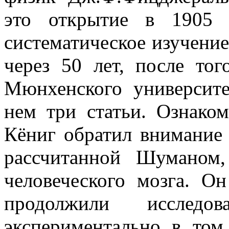
это открытие в 1905 
систематическое изучение
через 50 лет, после то
Мюнхенского университ
нем три статьи. Ознако
Кёниг обратил внимание 
рассчитанной Шуманом,
человеческого мозга. О
продолжили исследов
экспериментально в том