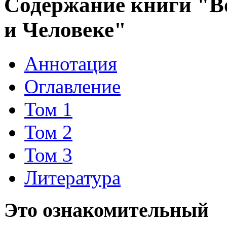
Содержание книги "Во
и Человеке"
Аннотация
Оглавление
Том 1
Том 2
Том 3
Литература
Это ознакомительный