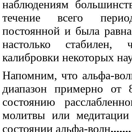
наблюдениям большинст
течение всего перио
постоянной и была равна
настолько стабилен, 
калибровки некоторых на
Напомним, что альфа-вол
диапазон примерно от 
состоянию расслабленн
молитвы или медитации
.......
состоянии альфа-волн