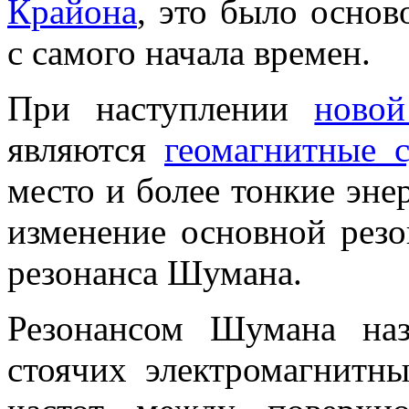
Крайона
, это было основ
с самого начала времен.
При наступлении
ново
являются
геомагнитные 
место и более тонкие эне
изменение основной резо
резонанса Шумана.
Резонансом Шумана наз
стоячих электромагнитн