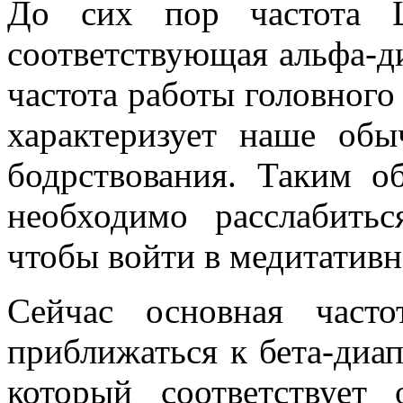
До сих пор частота 
соответствующая альфа-ди
частота работы головного 
характеризует наше обы
бодрствования. Таким о
необходимо расслабитьс
чтобы войти в медитативн
Сейчас основная част
приближаться к бета-диап
который соответствует