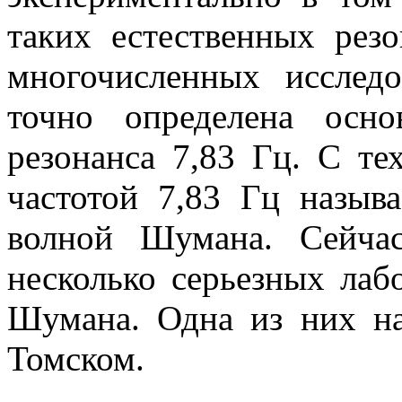
таких естественных рез
многочисленных исслед
точно определена осно
резонанса 7,83 Гц. С те
частотой 7,83 Гц назыв
волной Шумана. Сейча
несколько серьезных лаб
Шумана. Одна из них на
Томском.