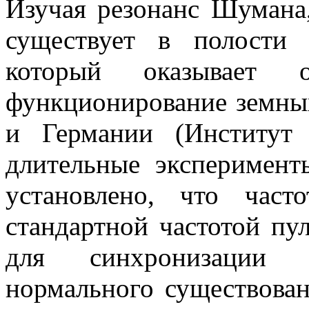
Изучая резонанс Шумана,
существует в полости 
который оказывает 
функционирование земн
и Германии (Институт
длительные эксперимент
установлено, что час
стандартной частотой пу
для синхронизации 
нормального существован