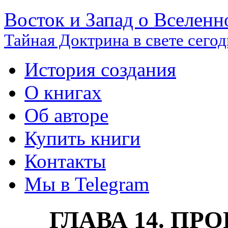
Восток и Запад о Вселенн
Тайная Доктрина в свете сего
История создания
О книгах
Об авторе
Купить книги
Контакты
Мы в Telegram
ГЛАВА 14. ПР