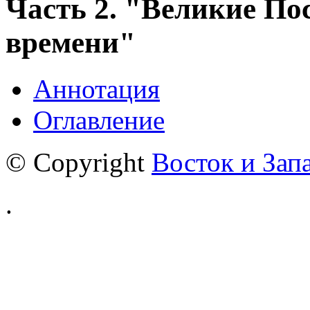
Часть 2. "Великие П
времени"
Аннотация
Оглавление
© Copyright
Восток и Зап
.