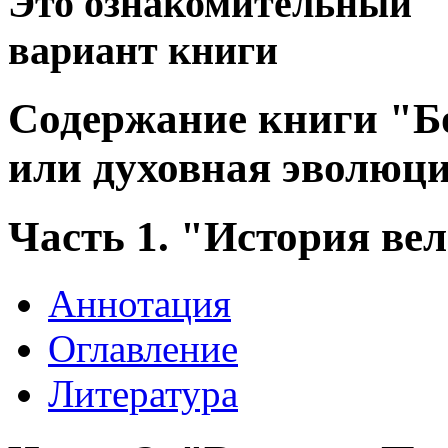
Это ознакомительный
вариант книги
Содержание книги "Бо
или духовная эволюци
Часть 1. "История ве
Аннотация
Оглавление
Литература