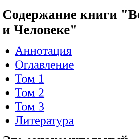
Содержание книги "Во
и Человеке"
Аннотация
Оглавление
Том 1
Том 2
Том 3
Литература