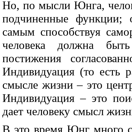
Но, по мысли Юнга, челов
подчиненные функции; 
самым способствуя само
человека должна бы
постижения согласован
Индивидуация (то есть р
смысле жизни – это цент
Индивидуация – это пои
дает человеку смысл жизн
В это время Юнг много с