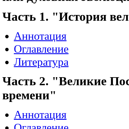
Часть 1. "История ве
Аннотация
Оглавление
Литература
Часть 2. "Великие П
времени"
Аннотация
Оглавление