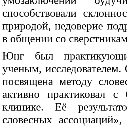
умозаключений буд
способствовали склонно
природой, недоверие под
в общении со сверстникам
Юнг был практикующи
ученым, исследователем. 
посвящена методу слове
активно практиковал с
клинике. Её результат
словесных ассоциаций»,