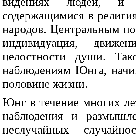
видениях людей, и у
содержащимися в религия
народов. Центральным по
индивидуация, движе
целостности души. Так
наблюдениям Юнга, начин
половине жизни.
Юнг в течение многих ле
наблюдения и размышле
неслучайных случайно