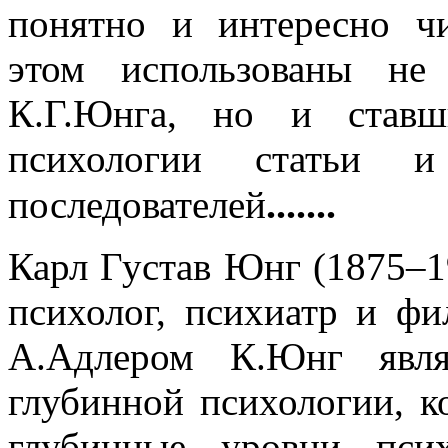
понятно и интересно чи
этом использованы не
К.Г.Юнга, но и ставш
психологии статьи 
.......
последователей
Карл Густав Юнг (1875–1
психолог, психиатр и ф
А.Адлером К.Юнг явля
глубинной психологии, к
глубинные уровни пси