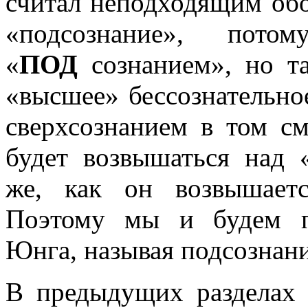
считал неподходящим обо
«подсознание», по
«
ПОД
сознанием», но 
«высшее» бессознательное
сверхсознанием в том смы
будет возвышаться над 
же, как он возвышает
Поэтому мы и будем п
Юнга, называя подсознан
В предыдущих разделах 