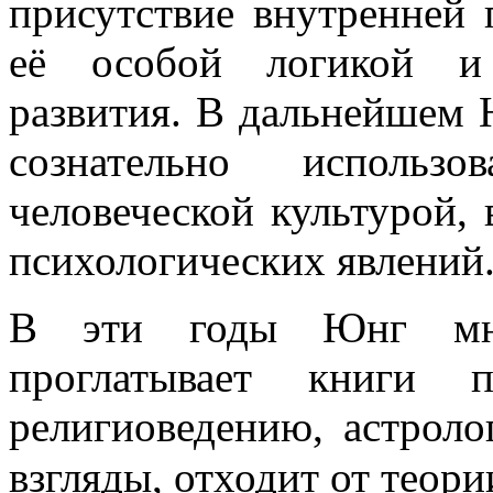
присутствие внутренней 
её особой логикой и 
развития. В дальнейшем
сознательно использо
человеческой культурой, 
психологических явлений
В эти годы Юнг мно
проглатывает книги п
религиоведению, астроло
взгляды, отходит от теор