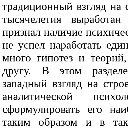
традиционный взгляд на с
тысячелетия выработан
признал наличие психичес
не успел наработать един
много гипотез и теорий
другу. В этом раздел
западный взгляд на стро
аналитической психо
сформулировать его на
таким образом и в та