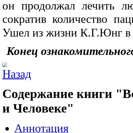
он продолжал лечить л
сократив количество паци
Ушел из жизни К.Г.Юнг в 
Конец ознакомительног
Содержание книги "Во
и Человеке"
Аннотация