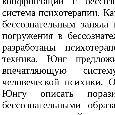
конфронтации с бессоз
система психотерапии. Ка
бессознательным заняла 
погружения в бессознат
разработаны психотера
техника. Юнг предлож
впечатляющую систе
человеческой психики. 
Юнгу описать порази
бессознательными обра