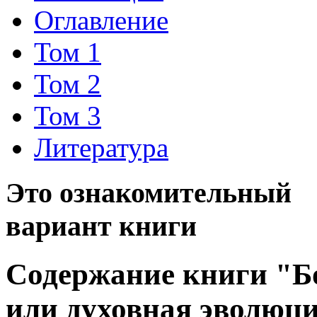
Оглавление
Том 1
Том 2
Том 3
Литература
Это ознакомительный
вариант книги
Содержание книги "Бо
или духовная эволюци