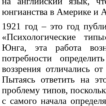
на английский язык, чт
юнгианства в Америке и 
1921 год – это год пуб
«Психологические типы
Юнга, эта работа воз
потребности определи
воззрения отличались о
Пытаясь ответить на эт
проблему типов, посколь
с самого начала определ