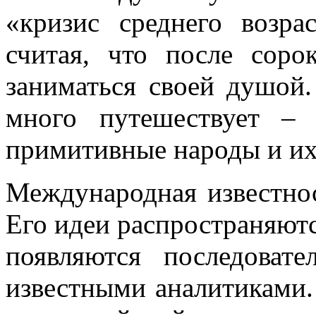
«кризис среднего возра
считая, что после соро
заниматься своей душой
много путешествует –
примитивные народы и их
Международная известнос
Его идеи распространяютс
появляются последовате
известными аналитиками.