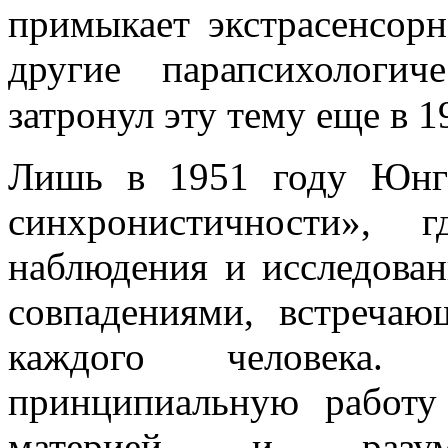
примыкает экстрасенсорн
другие парапсихологи
затронул эту тему еще в 1
Лишь в 1951 году Юнг
синхронистичности», 
наблюдения и исследован
совпадениями, встреча
каждого человека.
принципиальную работу
материей и разу