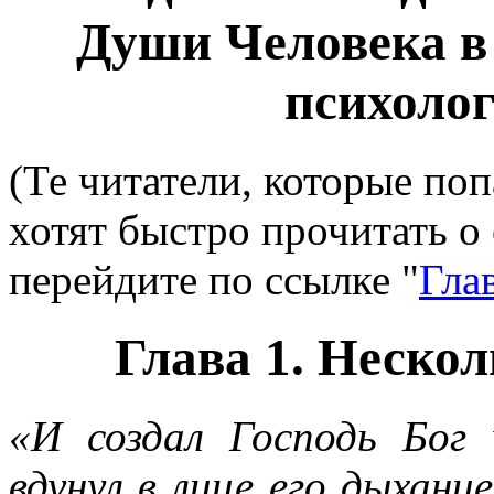
Души Человека в
психоло
(Те читатели, которые по
хотят быстро прочитать о 
перейдите по ссылке "
Гла
Глава 1. Нескол
«И создал Господь Бог 
вдунул в лице его дыхани