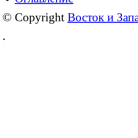
© Copyright
Восток и Зап
.