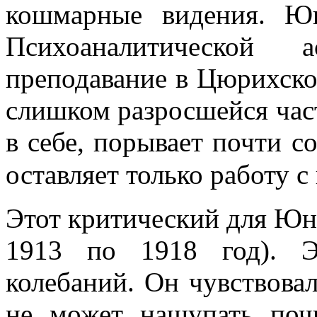
кошмарные видения. Ю
Психоаналитической 
преподавание в Цюрихско
слишком разросшейся час
в себе, порывает почти с
оставляет только работу 
Этот критический для Юнг
1913 по 1918 год). Э
колебаний. Он чувствовал
не может нащупать поч