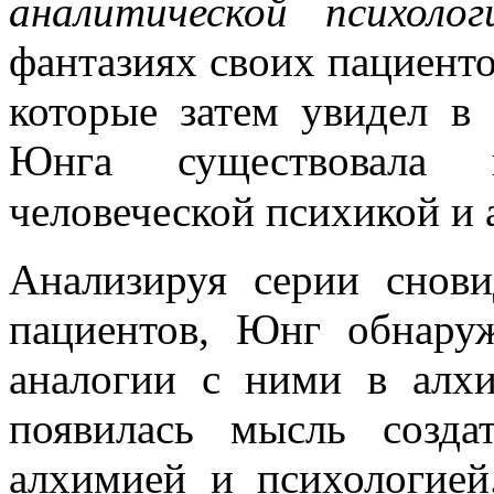
аналитической психоло
фантазиях своих пациенто
которые затем увидел в
Юнга существовала 
человеческой психикой и
Анализируя серии снов
пациентов, Юнг обнару
аналогии с ними в алхи
появилась мысль созд
алхимией и психологией