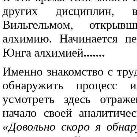
других дисциплин, 
Вильгельмом, откры
алхимию. Начинается пе
.......
Юнга алхимией
Именно знакомство с тр
обнаружить процесс 
усмотреть здесь отраж
начало своей аналитиче
«Довольно скоро я обна