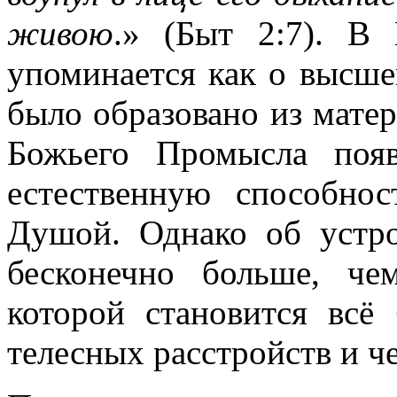
живою
.» (Быт 2:7). В
упоминается как о высше
было образовано из матери
Божьего Промысла поя
естественную способно
Душой. Однако об устро
бесконечно больше, ч
которой становится всё
телесных расстройств и ч