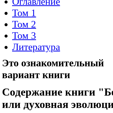
Оглавление
Том 1
Том 2
Том 3
Литература
Это ознакомительный
вариант книги
Содержание книги "Бо
или духовная эволюци