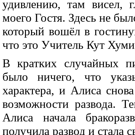
удивлению, там висел, 
моего Гостя. Здесь не был
который вошёл в гостину
что это Учитель Кут Хуми
В кратких случайных п
было ничего, что ука
характера, и Алиса снова
возможности развода. Т
Алиса начала бракораз
получила развод и стала 