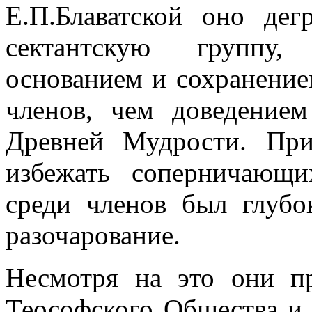
Е.П.Блаватской оно дег
сектантскую группу,
основанием и сохранение
членов, чем доведение
Древней Мудрости. Пр
избежать соперничающи
среди членов был глуб
разочарование.
Несмотря на это они п
Теософского Общества и 