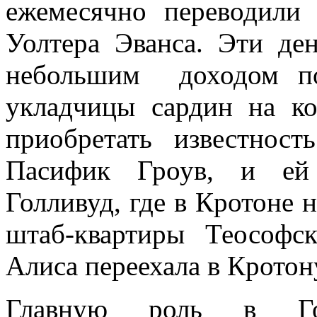
ежемесячно переводили
Уолтера Эванса. Эти де
небольшим доходом по
укладчицы сардин на ко
приобретать известнос
Пасифик Гроув, и ей 
Голливуд, где в Кротоне 
штаб-квартиры Теософс
Алиса переехала в Кротон
Главную роль в Гол