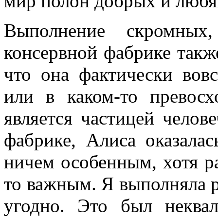
мир полон добрых и люб
Выполнение скромных,
консервной фабрике также
что она фактически вов
или в каком-то превос
является частицей челове
фабрике, Алиса оказала
ничем особенным, хотя ра
то важным. Я выполняла р
угодно. Это был неква