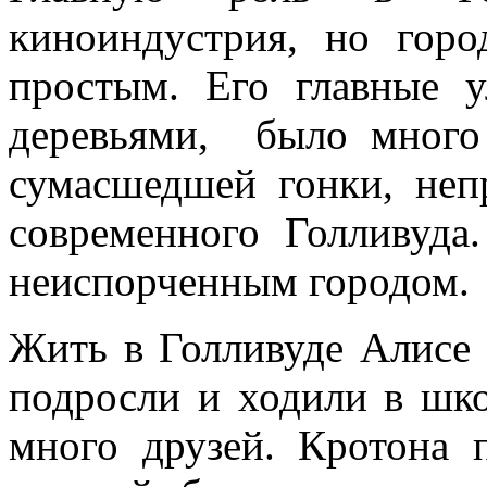
киноиндустрия, но горо
простым. Его главные 
деревьями, было много
сумасшедшей гонки, неп
современного Голливуда
неиспорченным городом.
Жить в Голливуде Алисе 
подросли и ходили в шко
много друзей. Кротона 