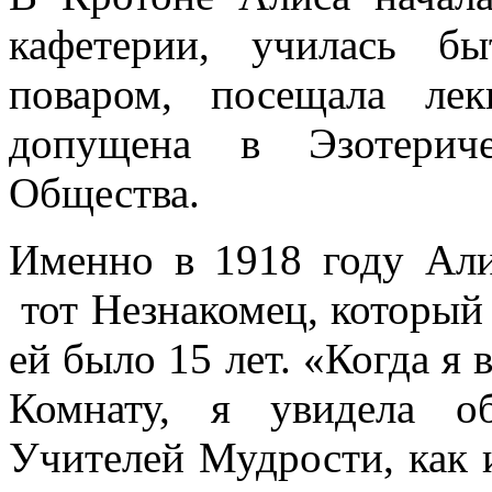
кафетерии, училась б
поваром, посещала ле
допущена в Эзотерич
Общества.
Именно в 1918 году Али
тот Незнакомец, который 
ей было 15 лет. «Когда я
Комнату, я увидела о
Учителей Мудрости, как 