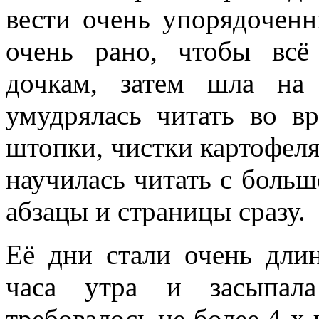
вести очень упорядоченн
очень рано, чтобы всё
дочкам, затем шла на
умудрялась читать во в
штопки, чистки картофеля
научилась читать с больш
абзацы и страницы сразу.
Её дни стали очень дли
часа утра и засыпал
требовалось не более 4-х 