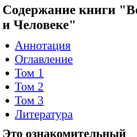
Содержание книги "Во
и Человеке"
Аннотация
Оглавление
Том 1
Том 2
Том 3
Литература
Это ознакомительный