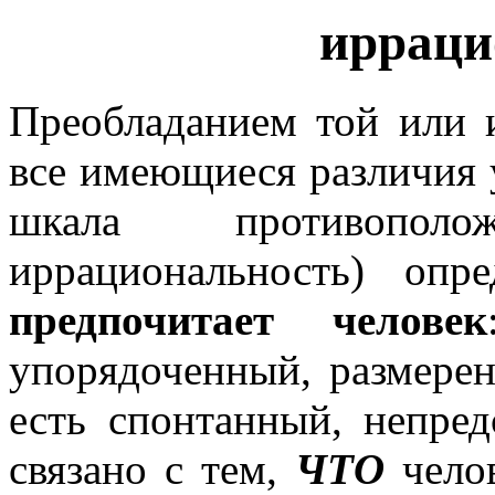
ирраци
Преобладанием той или 
все имеющиеся различия у
шкала противополож
иррациональность) опр
предпочитает человек
упорядоченный, размере
есть спонтанный, непред
связано с тем,
ЧТО
челов