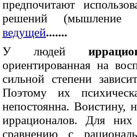
предпочитают использо
решений (мышление 
.......
ведущей
У людей
иррацио
ориентированная на вос
сильной степени зависи
Поэтому их психическ
непостоянна. Воистину, 
иррационалов. Для них 
сравнению с рационал