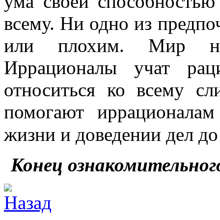
ума своей способностью
всему. Ни одно из предпо
или плохим. Мир ну
Иррационалы учат рац
относиться ко всему сл
помогают иррационалам
жизни и доведении дел до
Конец ознакомительног