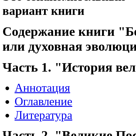
вариант книги
Содержание книги "Бо
или духовная эволюци
Часть 1. "История ве
Аннотация
Оглавление
Литература
Часть 2. "Великие П