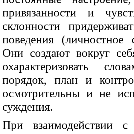
привязанности и чувс
склонности придерживат
поведения (личностное с
Они создают вокруг себ
охарактеризовать слов
порядок, план и контр
осмотрительны и не ис
суждения.
При взаимодействии с