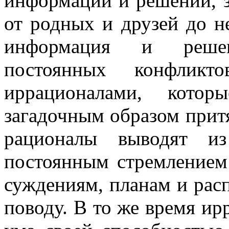
информации и решений, 
от родных и друзей до не
информация и решен
постоянных конфлик
иррационалами, кото
загадочным образом притя
рационалы выводят из
постоянным стремлением
суждениям, планам и рас
поводу. В то же время ир