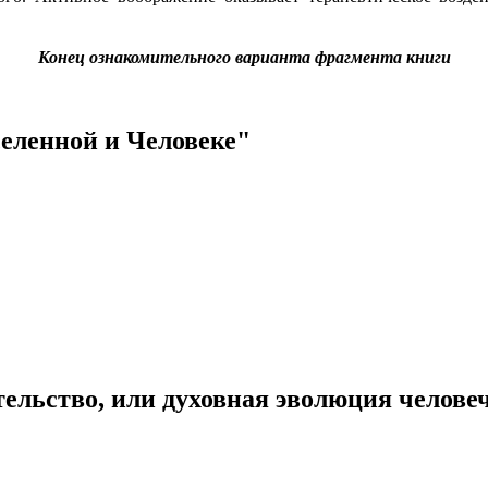
Конец ознакомительного варианта фрагмента книги
селенной и Человеке"
ельство, или духовная эволюция челове