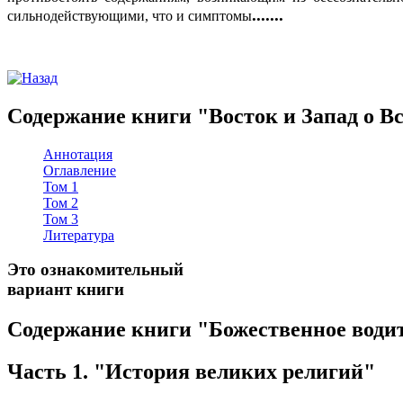
.......
сильнодействующими, что и симптомы
Содержание книги "Восток и Запад о В
Аннотация
Оглавление
Том 1
Том 2
Том 3
Литература
Это ознакомительный
вариант книги
Содержание книги "Божественное водит
Часть 1. "История великих религий"