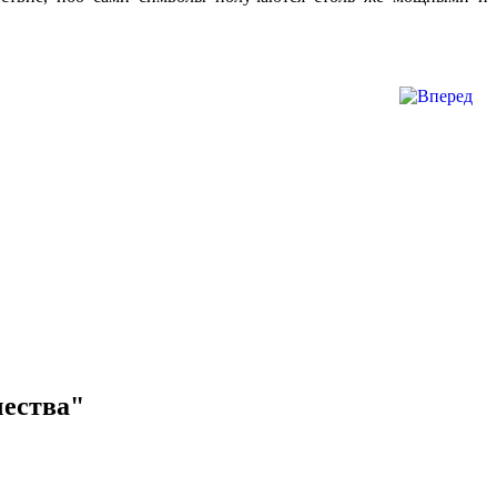
чества"