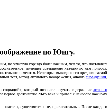
воображение по Юнгу.
ным, но зачастую гораздо более важным, чем то, что поставляет
ессознательное, имеющее совершенно неведомую нам природу,
ознательного имеются. Некоторые выводы о его предполагаемой
ивный тест, метод активного воображения, анализ
сновидений
,
ассоциаций», который позволил изучать содержание
личного
ё первое десятилетие 20-го века и привел к наиболее важному
 – глаголы, существительные, прилагательные. После каждого