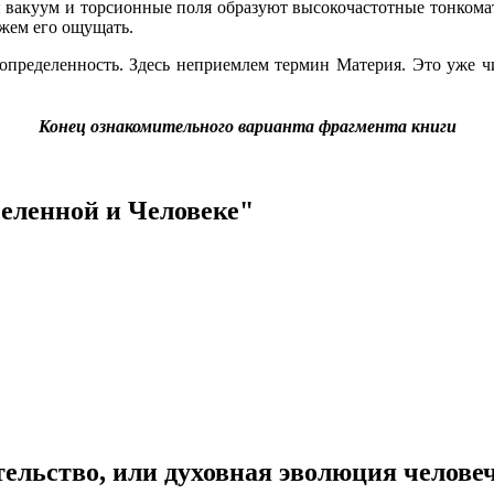
й вакуум и торсионные поля образуют высокочастотные тонкома
ожем его ощущать.
неопределенность. Здесь неприемлем термин Материя. Это уже 
Конец ознакомительного варианта фрагмента книги
селенной и Человеке"
ельство, или духовная эволюция челове