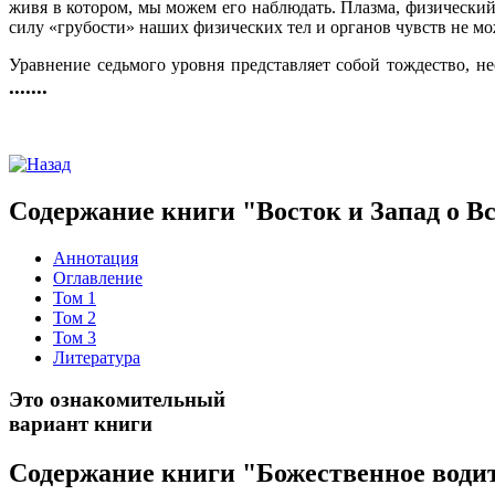
живя в котором, мы можем его наблюдать. Плазма, физически
силу «грубости» наших физических тел и органов чувств не м
Уравнение седьмого уровня представляет собой тождество, 
.......
Содержание книги "Восток и Запад о В
Аннотация
Оглавление
Том 1
Том 2
Том 3
Литература
Это ознакомительный
вариант книги
Содержание книги "Божественное водит