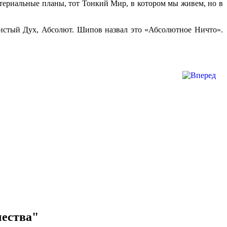
териальные планы, тот Тонкий Мир, в котором мы живем, но в
чистый Дух, Абсолют. Шипов назвал это «Абсолютное Ничто».
чества"